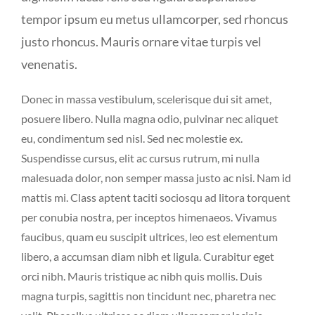
tempor ipsum eu metus ullamcorper, sed rhoncus
justo rhoncus. Mauris ornare vitae turpis vel
venenatis.
Donec in massa vestibulum, scelerisque dui sit amet,
posuere libero. Nulla magna odio, pulvinar nec aliquet
eu, condimentum sed nisl. Sed nec molestie ex.
Suspendisse cursus, elit ac cursus rutrum, mi nulla
malesuada dolor, non semper massa justo ac nisi. Nam id
mattis mi. Class aptent taciti sociosqu ad litora torquent
per conubia nostra, per inceptos himenaeos. Vivamus
faucibus, quam eu suscipit ultrices, leo est elementum
libero, a accumsan diam nibh et ligula. Curabitur eget
orci nibh. Mauris tristique ac nibh quis mollis. Duis
magna turpis, sagittis non tincidunt nec, pharetra nec