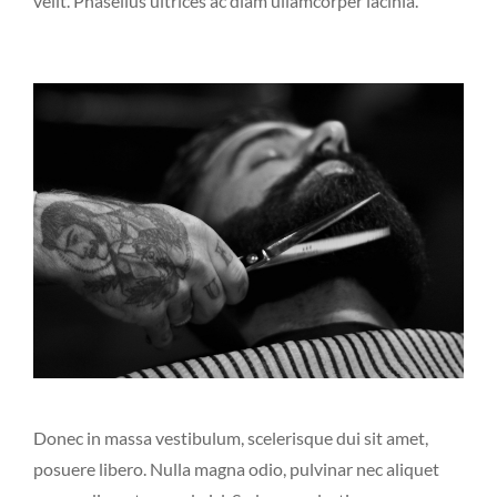
velit. Phasellus ultrices ac diam ullamcorper lacinia.
Donec in massa vestibulum, scelerisque dui sit amet,
posuere libero. Nulla magna odio, pulvinar nec aliquet