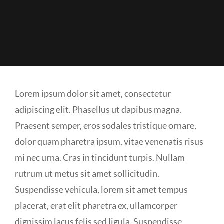
Lorem ipsum dolor sit amet, consectetur
adipiscing elit. Phasellus ut dapibus magna.
Praesent semper, eros sodales tristique ornare,
dolor quam pharetra ipsum, vitae venenatis risus
mi nec urna. Cras in tincidunt turpis. Nullam
rutrum ut metus sit amet sollicitudin.
Suspendisse vehicula, lorem sit amet tempus
placerat, erat elit pharetra ex, ullamcorper
dignissim lacus felis sed ligula. Suspendisse