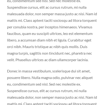
eu, condimentum sed nisl. Sed nec molestie ex.
Suspendisse cursus, elit ac cursus rutrum, mi nulla
malesuada dolor, non semper massa justo ac nisi. Nam id
mattis mi. Class aptent taciti sociosqu ad litora torquent
per conubia nostra, per inceptos himenaeos. Vivamus
faucibus, quam eu suscipit ultrices, leo est elementum
libero, a accumsan diam nibh et ligula. Curabitur eget
orci nibh. Mauris tristique ac nibh quis mollis. Duis
magna turpis, sagittis non tincidunt nec, pharetra nec
velit. Phasellus ultrices ac diam ullamcorper lacinia.
Donec in massa vestibulum, scelerisque dui sit amet,
posuere libero. Nulla magna odio, pulvinar nec aliquet
eu, condimentum sed nisl. Sed nec molestie ex.
Suspendisse cursus, elit ac cursus rutrum, mi nulla
malesuada dolor, non semper massa justo ac nisi. Nam id
mattis mi. Class aptent taciti sociosqu ad litora torquent